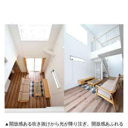
▲開放感ある吹き抜けから光が降り注ぎ、開放感あふれる