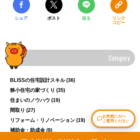
シェア
ポスト
送る
リンク
コピー
Category
BLISSの住宅設計スキル
(36)
狭小住宅の家づくり
(35)
住まいのノウハウ
(19)
間取り
(27)
リフォーム・リノベーション
(19)
補助金・助成金
(9)