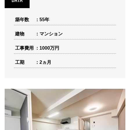
築年数
55年
建物
マンション
工事費用
1000万円
工期
2ヵ月