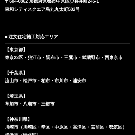
〒604-0862 京都府京都市中京区少将井町245-1
東和シティスクエア烏丸丸太町502号
注文住宅施工対応エリア
【東京都】
東京23区・狛江市・調布市・三鷹市・武蔵野市・西東京市
【千葉県】
流山市・松戸市・柏市・市川市・浦安市
【埼玉県】
草加市・八潮市・三郷市
【神奈川県】
川崎市（川崎区・幸区・中原区・高津区・宮前区・都筑区）