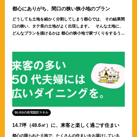
都心にありがち、間口の狭い狭小地のプラン
どうしても土地を細かく分割してしまう都心では、 その結果間
口の狭い、タテ長の土地がよく出現します。 そんな土地に、
どんなプランを描けるかは 都心の狭小地で家づくりをするうえ
での重要なスキル。 今回はBLIS […]
BLISSの住宅設計スキル
14.7坪（48.6㎡）に、来客と楽しく過ごす住まい
都心の限られた土地で、たくさんの住まいをお届けしている