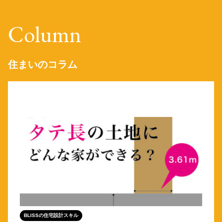
Column
住まいのコラム
BLISSの住宅設計スキル