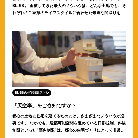
BLISS。 蓄積してきた最大のノウハウは、どんな土地でも、そ
れぞれのご家族のライフスタイルに合わせた最適な間取りをつ
くりあげること。 例えば・・・ 今回ご紹介する間 […]
BLISSの住宅設計スキル
「天空率」をご存知ですか？
都心の土地に住宅を建てるためには、さまざまなノウハウが必
要です。 なかでも、建築可能空間を定めている日影規制、斜線
制限といった”高さ制限”は、都心の住宅づくりにとって非常に
大きなポイントとなってきました。 街を歩いている […]