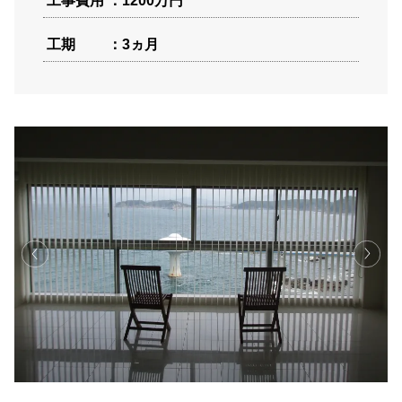
工事費用
1200万円
工期
3ヵ月