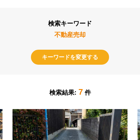
検索キーワード
不動産売却
キーワードを変更する
7
検索結果:
件