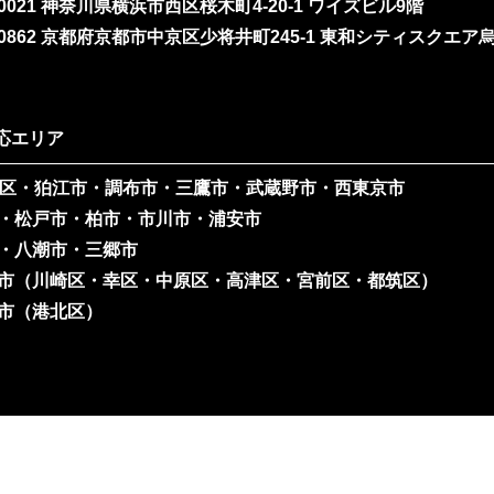
-0021 神奈川県横浜市西区桜木町4-20-1
ワイズビル9階
-0862 京都府京都市中京区少将井町245-1
東和シティスクエア烏
応エリア
3区・狛江市・調布市・三鷹市・武蔵野市・西東京市
・松戸市・柏市・市川市・浦安市
・八潮市・三郷市
市（川崎区・幸区・中原区・高津区・宮前区・都筑区）
市（港北区）