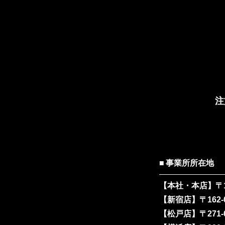
注
事業所所在地
【本社・本店】
〒
【新宿店】
〒162
【松戸店】
〒271