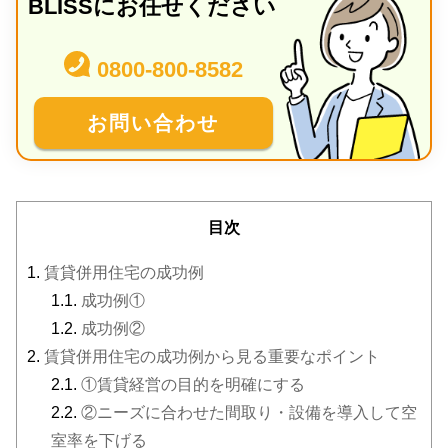
BLISSにお任せください
0800-800-8582
お問い合わせ
目次
1.
賃貸併用住宅の成功例
1.1.
成功例①
1.2.
成功例②
2.
賃貸併用住宅の成功例から見る重要なポイント
2.1.
①賃貸経営の目的を明確にする
2.2.
②ニーズに合わせた間取り・設備を導入して空
室率を下げる