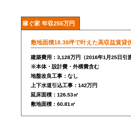
稼ぐ家 年収255万円
敷地面積18.39坪で叶えた高収益賃貸
建築費用：3,128万円（2016年1月25日引
※本体・設計費・外構費含む
地盤改良工事：なし
上下水道引込工事：142万円
延床面積：126.53㎡
敷地面積：60.81㎡