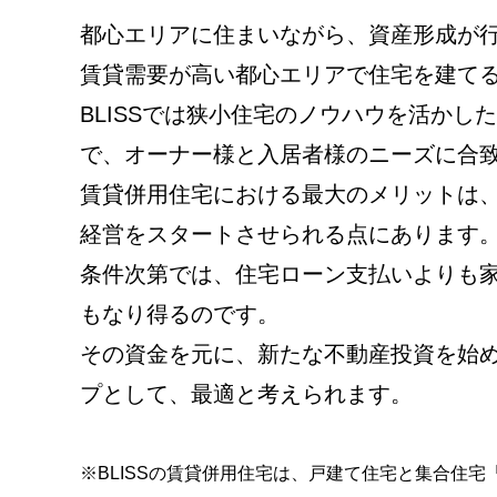
都心エリアに住まいながら、資産形成が
賃貸需要が高い都心エリアで住宅を建て
BLISSでは狭小住宅のノウハウを活か
で、オーナー様と入居者様のニーズに合
賃貸併用住宅における最大のメリットは
経営をスタートさせられる点にあります
条件次第では、住宅ローン支払いよりも
もなり得るのです。
その資金を元に、新たな不動産投資を始
プとして、最適と考えられます。
※BLISSの賃貸併用住宅は、戸建て住宅と集合住宅