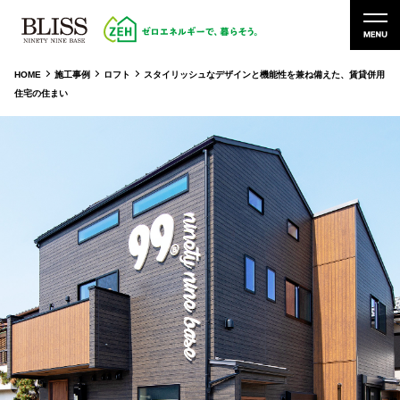
HOME
施工事例
ロフト
スタイリッシュなデザインと機能性を兼ね備えた、賃貸併用
住宅の住まい