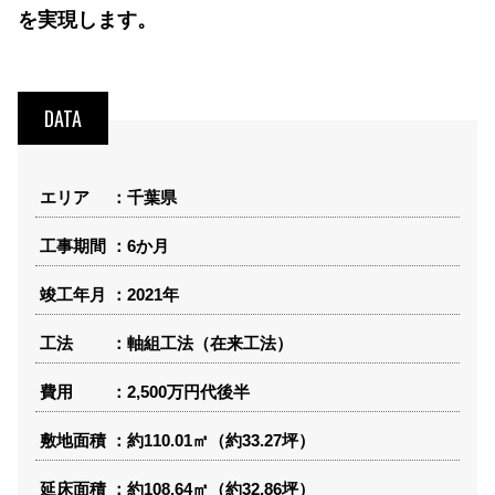
を実現します。
DATA
エリア
千葉県
工事期間
6か月
竣工年月
2021年
工法
軸組工法（在来工法）
費用
2,500万円代後半
敷地面積
約110.01㎡（約33.27坪）
延床面積
約108.64㎡（約32.86坪）