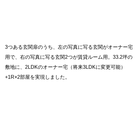
3つある玄関扉のうち、左の写真に写る玄関がオーナー宅
用で、右の写真に写る玄関2つが賃貸ルーム用。33.2坪の
敷地に、2LDKのオーナー宅（将来3LDKに変更可能）
+1R×2部屋を実現しました。