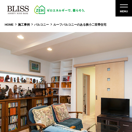
HOME
施工事例
バルコニー
ルーフバルコニーのある狭小二世帯住宅